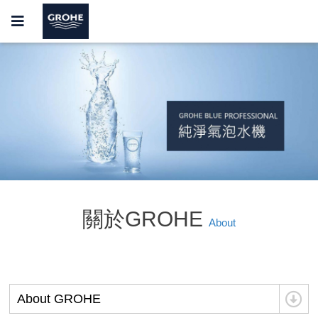
關於GROHE
About
About GROHE