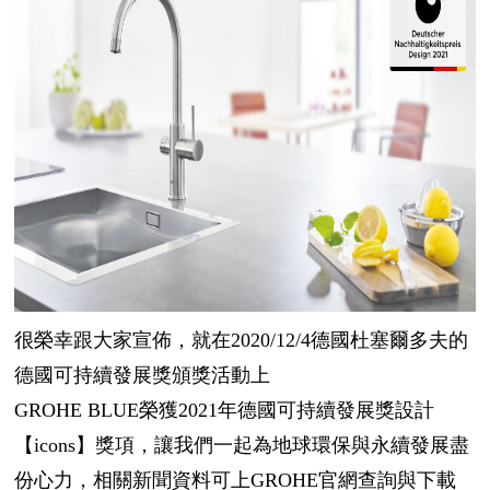
很榮幸跟大家宣佈，就在2020/
12/4
德國
杜塞爾多夫的
德國可持續發展獎頒獎活動上
GROHE BLUE
榮獲2021年德國可持續發展獎設計
【
icons
】獎項，讓我們一起為地球環保與永續發展盡
份心力，
相關新聞資料可上GROHE官網查詢與下載