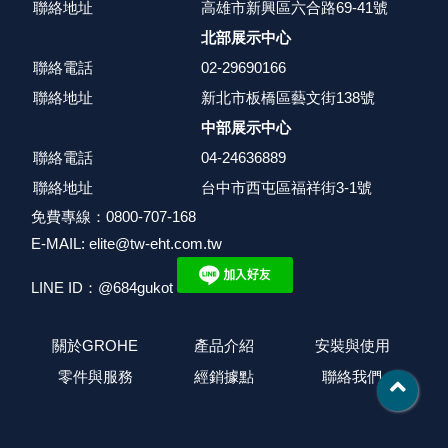
聯絡地址
高雄市新興區六合路69-41號
北部展示中心
聯絡電話
02-29690166
聯絡地址
新北市板橋區藝文街138號
中部展示中心
聯絡電話
04-24636889
聯絡地址
台中市西屯區福祥街3-1號
免費專線：0800-707-168
E-MAIL: elite@tw-eht.com.tw
LINE ID：@684gukot
關於GROHE
產品介紹
安裝與使用
零件與服務
經銷據點
聯絡我們