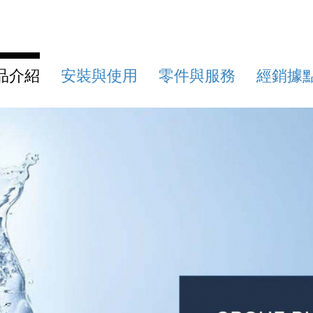
品介紹
安裝與使用
零件與服務
經銷據