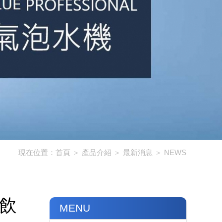
現在位置：
首頁
＞
產品介紹
＞
最新消息
＞
NEWS
水飲
MENU