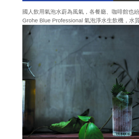
國人飲用氣泡水蔚為風氣，各餐廳、咖啡館也
Grohe Blue Professional 氣泡淨