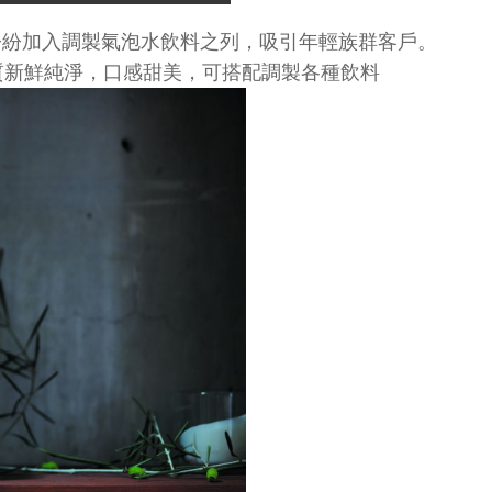
紛紛加入調製氣泡水飲料之列，吸引年輕族群客戶。
水生飲機，水質新鮮純淨，口感甜美，可搭配調製各種飲料